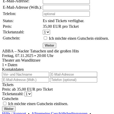
E-Mail-Adresse:
E-Mail-Adresse (Wdh.):
Telefon:
Status:
Es sind Tickets verfügbar.
Preis:
35,00 EUR pro Ticket
Ticketanzahl:
Gutschein:
Ich möchte einen Gutschein einlösen.
ABBA – Nackte Tatsachen und die großen Hits
Freitag, 07.11.2025 • 20:00 Uhr
Theater am Wandlitzsee
1 • Daten
Kontaktdaten
Tickets
Preis: ab 35,00 EUR pro Ticket
Ticketanzahl:
Gutschein
Ich möchte einen Gutschein einlösen.
Hilfe / Support
•
Allgemeine Geschäftsbedingungen
•