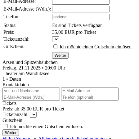
E-Mail-Adresse:
E-Mail-Adresse (Wdh.):
Telefon:
Status:
Es sind Tickets verfügbar.
Preis:
35,00 EUR pro Ticket
Ticketanzahl:
Gutschein:
Ich möchte einen Gutschein einlösen.
Arsen und Spitzenhäubchen
Freitag, 21.11.2025 • 20:00 Uhr
Theater am Wandlitzsee
1 • Daten
Kontaktdaten
Tickets
Preis: ab 35,00 EUR pro Ticket
Ticketanzahl:
Gutschein
Ich möchte einen Gutschein einlösen.
Hilfe / Support
•
Allgemeine Geschäftsbedingungen
•