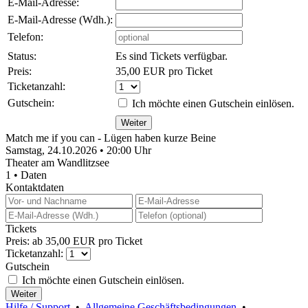
E-Mail-Adresse:
E-Mail-Adresse (Wdh.):
Telefon:
Status:
Es sind Tickets verfügbar.
Preis:
35,00 EUR pro Ticket
Ticketanzahl:
Gutschein:
Ich möchte einen Gutschein einlösen.
Match me if you can - Lügen haben kurze Beine
Samstag, 24.10.2026 • 20:00 Uhr
Theater am Wandlitzsee
1 • Daten
Kontaktdaten
Tickets
Preis: ab 35,00 EUR pro Ticket
Ticketanzahl:
Gutschein
Ich möchte einen Gutschein einlösen.
Hilfe / Support
•
Allgemeine Geschäftsbedingungen
•