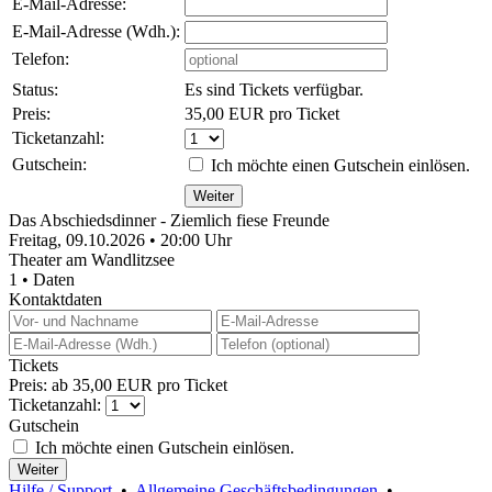
E-Mail-Adresse:
E-Mail-Adresse (Wdh.):
Telefon:
Status:
Es sind Tickets verfügbar.
Preis:
35,00 EUR pro Ticket
Ticketanzahl:
Gutschein:
Ich möchte einen Gutschein einlösen.
Das Abschiedsdinner - Ziemlich fiese Freunde
Freitag, 09.10.2026 • 20:00 Uhr
Theater am Wandlitzsee
1 • Daten
Kontaktdaten
Tickets
Preis: ab 35,00 EUR pro Ticket
Ticketanzahl:
Gutschein
Ich möchte einen Gutschein einlösen.
Hilfe / Support
•
Allgemeine Geschäftsbedingungen
•