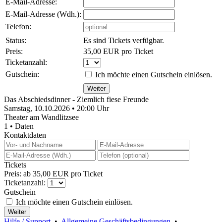
E-Mail-Adresse:
E-Mail-Adresse (Wdh.):
Telefon:
Status:
Es sind Tickets verfügbar.
Preis:
35,00 EUR pro Ticket
Ticketanzahl:
Gutschein:
Ich möchte einen Gutschein einlösen.
Das Abschiedsdinner - Ziemlich fiese Freunde
Samstag, 10.10.2026 • 20:00 Uhr
Theater am Wandlitzsee
1 • Daten
Kontaktdaten
Tickets
Preis: ab 35,00 EUR pro Ticket
Ticketanzahl:
Gutschein
Ich möchte einen Gutschein einlösen.
Hilfe / Support
•
Allgemeine Geschäftsbedingungen
•