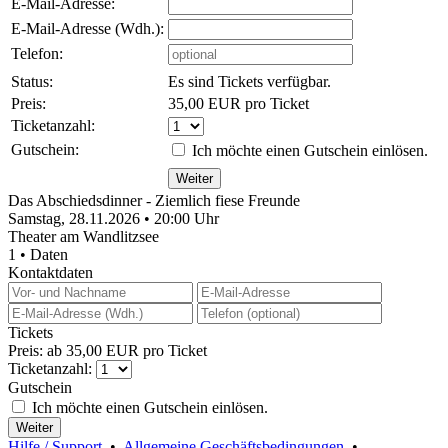
E-Mail-Adresse:
E-Mail-Adresse (Wdh.):
Telefon:
Status:
Es sind Tickets verfügbar.
Preis:
35,00 EUR pro Ticket
Ticketanzahl:
Gutschein:
Ich möchte einen Gutschein einlösen.
Das Abschiedsdinner - Ziemlich fiese Freunde
Samstag, 28.11.2026 • 20:00 Uhr
Theater am Wandlitzsee
1 • Daten
Kontaktdaten
Tickets
Preis: ab 35,00 EUR pro Ticket
Ticketanzahl:
Gutschein
Ich möchte einen Gutschein einlösen.
Hilfe / Support
•
Allgemeine Geschäftsbedingungen
•