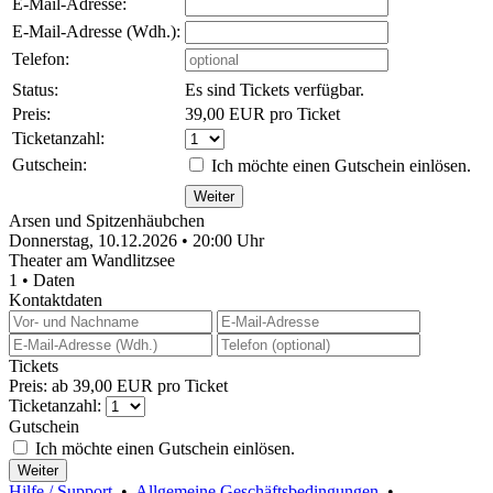
E-Mail-Adresse:
E-Mail-Adresse (Wdh.):
Telefon:
Status:
Es sind Tickets verfügbar.
Preis:
39,00 EUR pro Ticket
Ticketanzahl:
Gutschein:
Ich möchte einen Gutschein einlösen.
Arsen und Spitzenhäubchen
Donnerstag, 10.12.2026 • 20:00 Uhr
Theater am Wandlitzsee
1 • Daten
Kontaktdaten
Tickets
Preis: ab 39,00 EUR pro Ticket
Ticketanzahl:
Gutschein
Ich möchte einen Gutschein einlösen.
Hilfe / Support
•
Allgemeine Geschäftsbedingungen
•