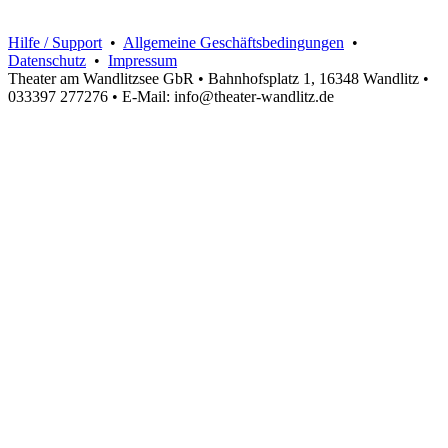
Hilfe / Support
•
Allgemeine Geschäftsbedingungen
•
Datenschutz
•
Impressum
Theater am Wandlitzsee GbR • Bahnhofsplatz 1, 16348 Wandlitz •
033397 277276 • E-Mail: info@theater-wandlitz.de