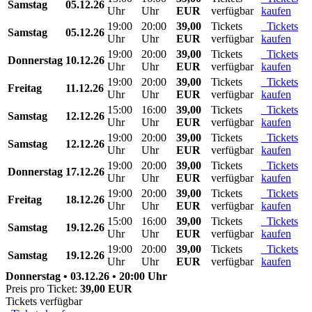
Samstag
05.12.26
Uhr
Uhr
EUR
verfügbar
kaufen
19:00
20:00
39,00
Tickets
Tickets
Samstag
05.12.26
Uhr
Uhr
EUR
verfügbar
kaufen
19:00
20:00
39,00
Tickets
Tickets
Donnerstag
10.12.26
Uhr
Uhr
EUR
verfügbar
kaufen
19:00
20:00
39,00
Tickets
Tickets
Freitag
11.12.26
Uhr
Uhr
EUR
verfügbar
kaufen
15:00
16:00
39,00
Tickets
Tickets
Samstag
12.12.26
Uhr
Uhr
EUR
verfügbar
kaufen
19:00
20:00
39,00
Tickets
Tickets
Samstag
12.12.26
Uhr
Uhr
EUR
verfügbar
kaufen
19:00
20:00
39,00
Tickets
Tickets
Donnerstag
17.12.26
Uhr
Uhr
EUR
verfügbar
kaufen
19:00
20:00
39,00
Tickets
Tickets
Freitag
18.12.26
Uhr
Uhr
EUR
verfügbar
kaufen
15:00
16:00
39,00
Tickets
Tickets
Samstag
19.12.26
Uhr
Uhr
EUR
verfügbar
kaufen
19:00
20:00
39,00
Tickets
Tickets
Samstag
19.12.26
Uhr
Uhr
EUR
verfügbar
kaufen
Donnerstag • 03.12.26 • 20:00 Uhr
Preis pro Ticket:
39,00 EUR
Tickets verfügbar