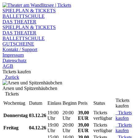
SPIELPLAN & TICKETS
BALLETTSCHULE
DAS THEATER
SPIELPLAN & TICKETS
DAS THEATER
BALLETTSCHULE
GUTSCHEINE
Kontakt / Support
Impressum
Datenschutz
AGB
Tickets kaufen
Zurück
Arsen und Spitzenhäubchen
Tickets
Tickets
Wochentag
Datum
Einlass
Beginn
Preis
Status
kaufen
19:00
20:00
39,00
Tickets
Tickets
Donnerstag
03.12.26
Uhr
Uhr
EUR
verfügbar
kaufen
19:00
20:00
39,00
Tickets
Tickets
Freitag
04.12.26
Uhr
Uhr
EUR
verfügbar
kaufen
15:00
16:00
39,00
Tickets
Tickets