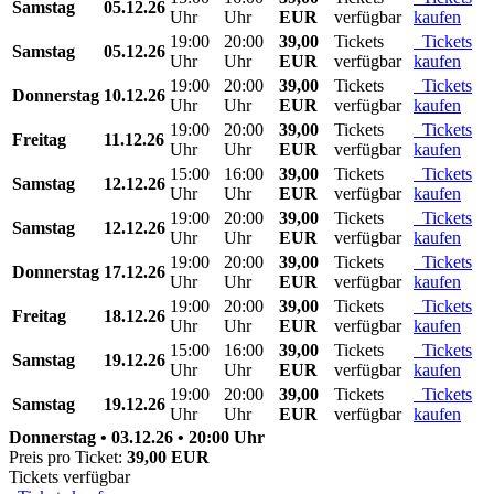
Samstag
05.12.26
Uhr
Uhr
EUR
verfügbar
kaufen
19:00
20:00
39,00
Tickets
Tickets
Samstag
05.12.26
Uhr
Uhr
EUR
verfügbar
kaufen
19:00
20:00
39,00
Tickets
Tickets
Donnerstag
10.12.26
Uhr
Uhr
EUR
verfügbar
kaufen
19:00
20:00
39,00
Tickets
Tickets
Freitag
11.12.26
Uhr
Uhr
EUR
verfügbar
kaufen
15:00
16:00
39,00
Tickets
Tickets
Samstag
12.12.26
Uhr
Uhr
EUR
verfügbar
kaufen
19:00
20:00
39,00
Tickets
Tickets
Samstag
12.12.26
Uhr
Uhr
EUR
verfügbar
kaufen
19:00
20:00
39,00
Tickets
Tickets
Donnerstag
17.12.26
Uhr
Uhr
EUR
verfügbar
kaufen
19:00
20:00
39,00
Tickets
Tickets
Freitag
18.12.26
Uhr
Uhr
EUR
verfügbar
kaufen
15:00
16:00
39,00
Tickets
Tickets
Samstag
19.12.26
Uhr
Uhr
EUR
verfügbar
kaufen
19:00
20:00
39,00
Tickets
Tickets
Samstag
19.12.26
Uhr
Uhr
EUR
verfügbar
kaufen
Donnerstag • 03.12.26 • 20:00 Uhr
Preis pro Ticket:
39,00 EUR
Tickets verfügbar