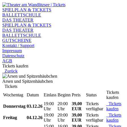
SPIELPLAN & TICKETS
BALLETTSCHULE
DAS THEATER
SPIELPLAN & TICKETS
DAS THEATER
BALLETTSCHULE
GUTSCHEINE
Kontakt / Support
Impressum
Datenschutz
AGB
Tickets kaufen
Zurück
Arsen und Spitzenhäubchen
Tickets
Tickets
Wochentag
Datum
Einlass
Beginn
Preis
Status
kaufen
19:00
20:00
39,00
Tickets
Tickets
Donnerstag
03.12.26
Uhr
Uhr
EUR
verfügbar
kaufen
19:00
20:00
39,00
Tickets
Tickets
Freitag
04.12.26
Uhr
Uhr
EUR
verfügbar
kaufen
15:00
16:00
39,00
Tickets
Tickets