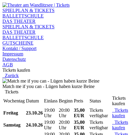
SPIELPLAN & TICKETS
BALLETTSCHULE
DAS THEATER
SPIELPLAN & TICKETS
DAS THEATER
BALLETTSCHULE
GUTSCHEINE
Kontakt / Support
Impressum
Datenschutz
AGB
Tickets kaufen
Zurück
Match me if you can - Lügen haben kurze Beine
Tickets
Tickets
Wochentag
Datum
Einlass
Beginn
Preis
Status
kaufen
19:00
20:00
35,00
Tickets
Tickets
Freitag
23.10.26
Uhr
Uhr
EUR
verfügbar
kaufen
19:00
20:00
35,00
Tickets
Tickets
Samstag
24.10.26
Uhr
Uhr
EUR
verfügbar
kaufen
19:00
20:00
35,00
Tickets
Tickets