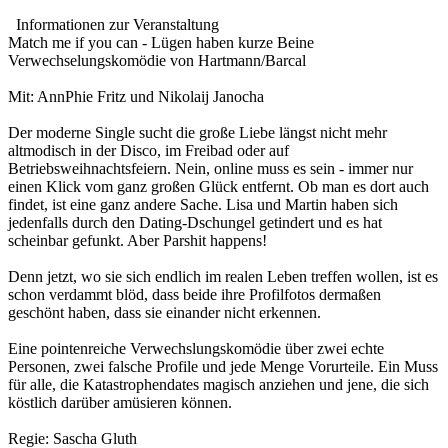
Informationen zur Veranstaltung
Match me if you can - Lügen haben kurze Beine
Verwechselungskomödie von Hartmann/Barcal
Mit: AnnPhie Fritz und Nikolaij Janocha
Der moderne Single sucht die große Liebe längst nicht mehr
altmodisch in der Disco, im Freibad oder auf
Betriebsweihnachtsfeiern. Nein, online muss es sein - immer nur
einen Klick vom ganz großen Glück entfernt. Ob man es dort auch
findet, ist eine ganz andere Sache. Lisa und Martin haben sich
jedenfalls durch den Dating-Dschungel getindert und es hat
scheinbar gefunkt. Aber Parshit happens!
Denn jetzt, wo sie sich endlich im realen Leben treffen wollen, ist es
schon verdammt blöd, dass beide ihre Profilfotos dermaßen
geschönt haben, dass sie einander nicht erkennen.
Eine pointenreiche Verwechslungskomödie über zwei echte
Personen, zwei falsche Profile und jede Menge Vorurteile. Ein Muss
für alle, die Katastrophendates magisch anziehen und jene, die sich
köstlich darüber amüsieren können.
Regie: Sascha Gluth