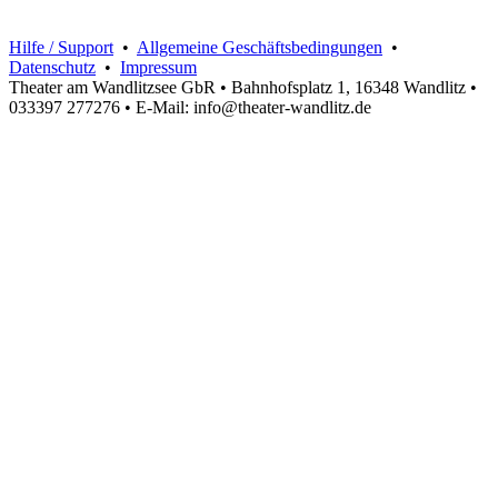
Hilfe / Support
•
Allgemeine Geschäftsbedingungen
•
Datenschutz
•
Impressum
Theater am Wandlitzsee GbR • Bahnhofsplatz 1, 16348 Wandlitz •
033397 277276 • E-Mail: info@theater-wandlitz.de