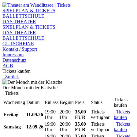
SPIELPLAN & TICKETS
BALLETTSCHULE
DAS THEATER
SPIELPLAN & TICKETS
DAS THEATER
BALLETTSCHULE
GUTSCHEINE
Kontakt / Support
Impressum
Datenschutz
AGB
Tickets kaufen
Zurück
Der Mönch mit der Klatsche
Tickets
Tickets
Wochentag
Datum
Einlass
Beginn
Preis
Status
kaufen
19:00
20:00
35,00
Tickets
Tickets
Freitag
11.09.26
Uhr
Uhr
EUR
verfügbar
kaufen
19:00
20:00
35,00
Tickets
Tickets
Samstag
12.09.26
Uhr
Uhr
EUR
verfügbar
kaufen
19:00
20:00
35,00
Tickets
Tickets