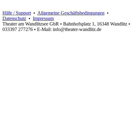
Hilfe / Support
•
Allgemeine Geschäftsbedingungen
•
Datenschutz
•
Impressum
Theater am Wandlitzsee GbR • Bahnhofsplatz 1, 16348 Wandlitz •
033397 277276 • E-Mail: info@theater-wandlitz.de