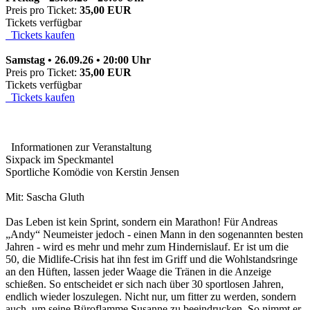
Preis pro Ticket:
35,00 EUR
Tickets verfügbar
Tickets kaufen
Samstag • 26.09.26 • 20:00 Uhr
Preis pro Ticket:
35,00 EUR
Tickets verfügbar
Tickets kaufen
Informationen zur Veranstaltung
Sixpack im Speckmantel
Sportliche Komödie von Kerstin Jensen
Mit: Sascha Gluth
Das Leben ist kein Sprint, sondern ein Marathon! Für Andreas
„Andy“ Neumeister jedoch - einen Mann in den sogenannten besten
Jahren - wird es mehr und mehr zum Hindernislauf. Er ist um die
50, die Midlife-Crisis hat ihn fest im Griff und die Wohlstandsringe
an den Hüften, lassen jeder Waage die Tränen in die Anzeige
schießen. So entscheidet er sich nach über 30 sportlosen Jahren,
endlich wieder loszulegen. Nicht nur, um fitter zu werden, sondern
auch, um seine Büroflamme Susanne zu beeindrucken. So nimmt er