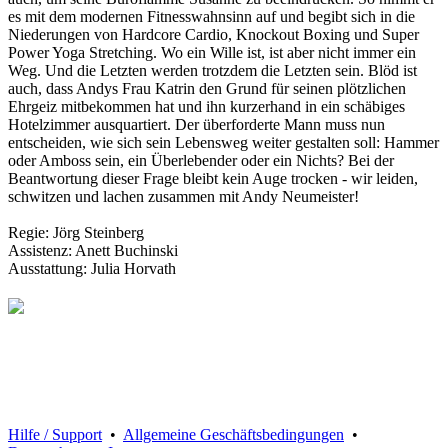
es mit dem modernen Fitnesswahnsinn auf und begibt sich in die
Niederungen von Hardcore Cardio, Knockout Boxing und Super
Power Yoga Stretching. Wo ein Wille ist, ist aber nicht immer ein
Weg. Und die Letzten werden trotzdem die Letzten sein. Blöd ist
auch, dass Andys Frau Katrin den Grund für seinen plötzlichen
Ehrgeiz mitbekommen hat und ihn kurzerhand in ein schäbiges
Hotelzimmer ausquartiert. Der überforderte Mann muss nun
entscheiden, wie sich sein Lebensweg weiter gestalten soll: Hammer
oder Amboss sein, ein Überlebender oder ein Nichts? Bei der
Beantwortung dieser Frage bleibt kein Auge trocken - wir leiden,
schwitzen und lachen zusammen mit Andy Neumeister!
Regie: Jörg Steinberg
Assistenz: Anett Buchinski
Ausstattung: Julia Horvath
Hilfe / Support
•
Allgemeine Geschäftsbedingungen
•