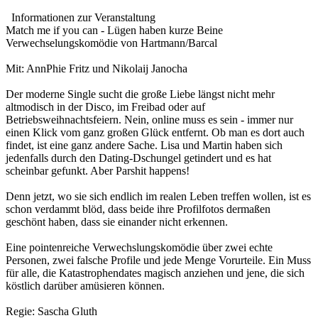
Informationen zur Veranstaltung
Match me if you can - Lügen haben kurze Beine
Verwechselungskomödie von Hartmann/Barcal
Mit: AnnPhie Fritz und Nikolaij Janocha
Der moderne Single sucht die große Liebe längst nicht mehr
altmodisch in der Disco, im Freibad oder auf
Betriebsweihnachtsfeiern. Nein, online muss es sein - immer nur
einen Klick vom ganz großen Glück entfernt. Ob man es dort auch
findet, ist eine ganz andere Sache. Lisa und Martin haben sich
jedenfalls durch den Dating-Dschungel getindert und es hat
scheinbar gefunkt. Aber Parshit happens!
Denn jetzt, wo sie sich endlich im realen Leben treffen wollen, ist es
schon verdammt blöd, dass beide ihre Profilfotos dermaßen
geschönt haben, dass sie einander nicht erkennen.
Eine pointenreiche Verwechslungskomödie über zwei echte
Personen, zwei falsche Profile und jede Menge Vorurteile. Ein Muss
für alle, die Katastrophendates magisch anziehen und jene, die sich
köstlich darüber amüsieren können.
Regie: Sascha Gluth