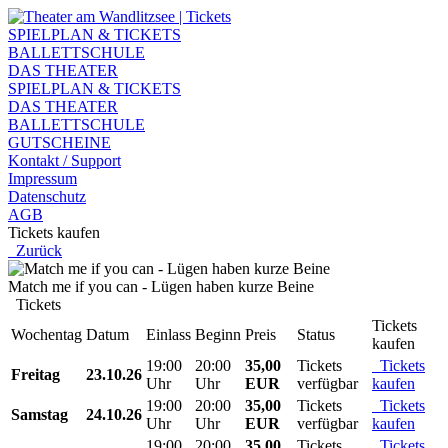
SPIELPLAN & TICKETS
BALLETTSCHULE
DAS THEATER
SPIELPLAN & TICKETS
DAS THEATER
BALLETTSCHULE
GUTSCHEINE
Kontakt / Support
Impressum
Datenschutz
AGB
Tickets kaufen
Zurück
Match me if you can - Lügen haben kurze Beine
Tickets
Tickets
Wochentag
Datum
Einlass
Beginn
Preis
Status
kaufen
19:00
20:00
35,00
Tickets
Tickets
Freitag
23.10.26
Uhr
Uhr
EUR
verfügbar
kaufen
19:00
20:00
35,00
Tickets
Tickets
Samstag
24.10.26
Uhr
Uhr
EUR
verfügbar
kaufen
19:00
20:00
35,00
Tickets
Tickets