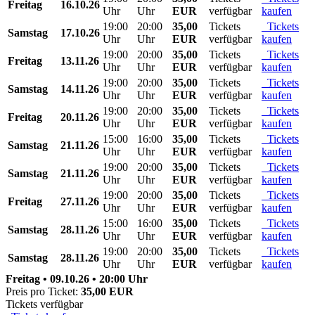
Freitag
16.10.26
Uhr
Uhr
EUR
verfügbar
kaufen
19:00
20:00
35,00
Tickets
Tickets
Samstag
17.10.26
Uhr
Uhr
EUR
verfügbar
kaufen
19:00
20:00
35,00
Tickets
Tickets
Freitag
13.11.26
Uhr
Uhr
EUR
verfügbar
kaufen
19:00
20:00
35,00
Tickets
Tickets
Samstag
14.11.26
Uhr
Uhr
EUR
verfügbar
kaufen
19:00
20:00
35,00
Tickets
Tickets
Freitag
20.11.26
Uhr
Uhr
EUR
verfügbar
kaufen
15:00
16:00
35,00
Tickets
Tickets
Samstag
21.11.26
Uhr
Uhr
EUR
verfügbar
kaufen
19:00
20:00
35,00
Tickets
Tickets
Samstag
21.11.26
Uhr
Uhr
EUR
verfügbar
kaufen
19:00
20:00
35,00
Tickets
Tickets
Freitag
27.11.26
Uhr
Uhr
EUR
verfügbar
kaufen
15:00
16:00
35,00
Tickets
Tickets
Samstag
28.11.26
Uhr
Uhr
EUR
verfügbar
kaufen
19:00
20:00
35,00
Tickets
Tickets
Samstag
28.11.26
Uhr
Uhr
EUR
verfügbar
kaufen
Freitag • 09.10.26 • 20:00 Uhr
Preis pro Ticket:
35,00 EUR
Tickets verfügbar