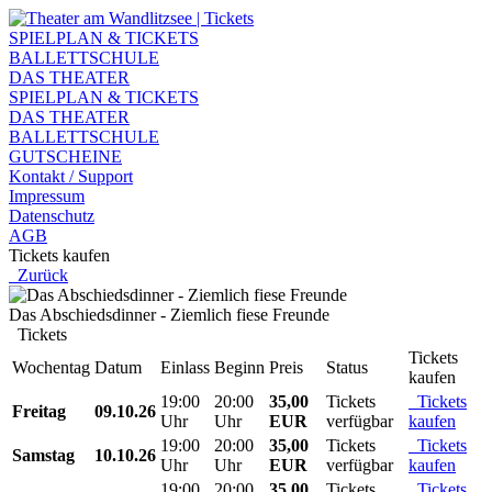
SPIELPLAN & TICKETS
BALLETTSCHULE
DAS THEATER
SPIELPLAN & TICKETS
DAS THEATER
BALLETTSCHULE
GUTSCHEINE
Kontakt / Support
Impressum
Datenschutz
AGB
Tickets kaufen
Zurück
Das Abschiedsdinner - Ziemlich fiese Freunde
Tickets
Tickets
Wochentag
Datum
Einlass
Beginn
Preis
Status
kaufen
19:00
20:00
35,00
Tickets
Tickets
Freitag
09.10.26
Uhr
Uhr
EUR
verfügbar
kaufen
19:00
20:00
35,00
Tickets
Tickets
Samstag
10.10.26
Uhr
Uhr
EUR
verfügbar
kaufen
19:00
20:00
35,00
Tickets
Tickets