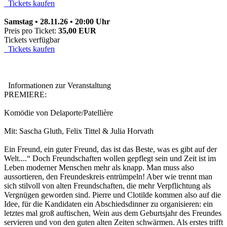
Tickets kaufen
Samstag • 28.11.26 • 20:00 Uhr
Preis pro Ticket:
35,00 EUR
Tickets verfügbar
Tickets kaufen
Informationen zur Veranstaltung
PREMIERE:
Komödie von Delaporte/Patellière
Mit: Sascha Gluth, Felix Tittel & Julia Horvath
Ein Freund, ein guter Freund, das ist das Beste, was es gibt auf der
Welt....“ Doch Freundschaften wollen gepflegt sein und Zeit ist im
Leben moderner Menschen mehr als knapp. Man muss also
aussortieren, den Freundeskreis entrümpeln! Aber wie trennt man
sich stilvoll von alten Freundschaften, die mehr Verpflichtung als
Vergnügen geworden sind. Pierre und Clotilde kommen also auf die
Idee, für die Kandidaten ein Abschiedsdinner zu organisieren: ein
letztes mal groß auftischen, Wein aus dem Geburtsjahr des Freundes
servieren und von den guten alten Zeiten schwärmen. Als erstes trifft