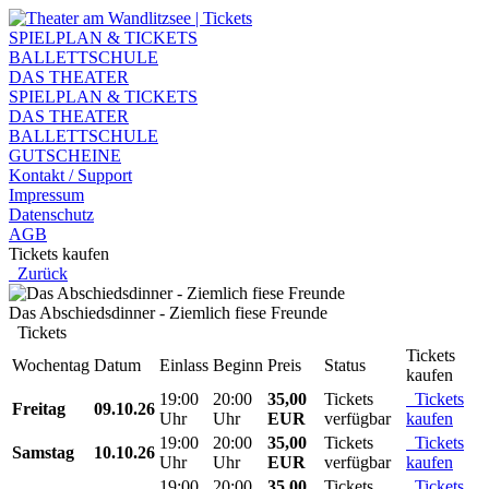
SPIELPLAN & TICKETS
BALLETTSCHULE
DAS THEATER
SPIELPLAN & TICKETS
DAS THEATER
BALLETTSCHULE
GUTSCHEINE
Kontakt / Support
Impressum
Datenschutz
AGB
Tickets kaufen
Zurück
Das Abschiedsdinner - Ziemlich fiese Freunde
Tickets
Tickets
Wochentag
Datum
Einlass
Beginn
Preis
Status
kaufen
19:00
20:00
35,00
Tickets
Tickets
Freitag
09.10.26
Uhr
Uhr
EUR
verfügbar
kaufen
19:00
20:00
35,00
Tickets
Tickets
Samstag
10.10.26
Uhr
Uhr
EUR
verfügbar
kaufen
19:00
20:00
35,00
Tickets
Tickets