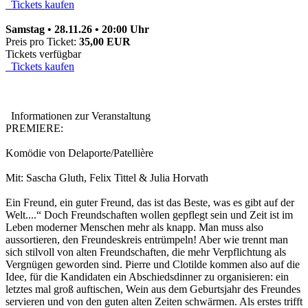
Tickets kaufen
Samstag • 28.11.26 • 20:00 Uhr
Preis pro Ticket:
35,00 EUR
Tickets verfügbar
Tickets kaufen
Informationen zur Veranstaltung
PREMIERE:
Komödie von Delaporte/Patellière
Mit: Sascha Gluth, Felix Tittel & Julia Horvath
Ein Freund, ein guter Freund, das ist das Beste, was es gibt auf der
Welt....“ Doch Freundschaften wollen gepflegt sein und Zeit ist im
Leben moderner Menschen mehr als knapp. Man muss also
aussortieren, den Freundeskreis entrümpeln! Aber wie trennt man
sich stilvoll von alten Freundschaften, die mehr Verpflichtung als
Vergnügen geworden sind. Pierre und Clotilde kommen also auf die
Idee, für die Kandidaten ein Abschiedsdinner zu organisieren: ein
letztes mal groß auftischen, Wein aus dem Geburtsjahr des Freundes
servieren und von den guten alten Zeiten schwärmen. Als erstes trifft