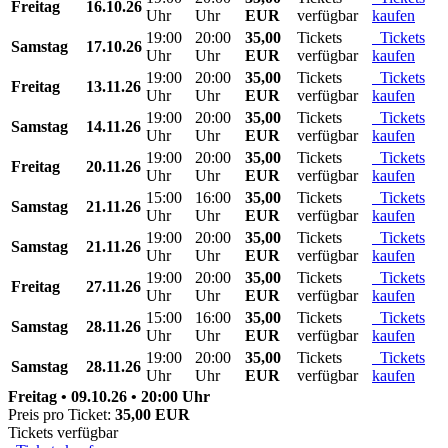
Freitag
16.10.26
Uhr
Uhr
EUR
verfügbar
kaufen
19:00
20:00
35,00
Tickets
Tickets
Samstag
17.10.26
Uhr
Uhr
EUR
verfügbar
kaufen
19:00
20:00
35,00
Tickets
Tickets
Freitag
13.11.26
Uhr
Uhr
EUR
verfügbar
kaufen
19:00
20:00
35,00
Tickets
Tickets
Samstag
14.11.26
Uhr
Uhr
EUR
verfügbar
kaufen
19:00
20:00
35,00
Tickets
Tickets
Freitag
20.11.26
Uhr
Uhr
EUR
verfügbar
kaufen
15:00
16:00
35,00
Tickets
Tickets
Samstag
21.11.26
Uhr
Uhr
EUR
verfügbar
kaufen
19:00
20:00
35,00
Tickets
Tickets
Samstag
21.11.26
Uhr
Uhr
EUR
verfügbar
kaufen
19:00
20:00
35,00
Tickets
Tickets
Freitag
27.11.26
Uhr
Uhr
EUR
verfügbar
kaufen
15:00
16:00
35,00
Tickets
Tickets
Samstag
28.11.26
Uhr
Uhr
EUR
verfügbar
kaufen
19:00
20:00
35,00
Tickets
Tickets
Samstag
28.11.26
Uhr
Uhr
EUR
verfügbar
kaufen
Freitag • 09.10.26 • 20:00 Uhr
Preis pro Ticket:
35,00 EUR
Tickets verfügbar