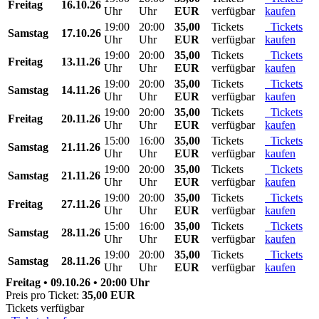
Freitag
16.10.26
Uhr
Uhr
EUR
verfügbar
kaufen
19:00
20:00
35,00
Tickets
Tickets
Samstag
17.10.26
Uhr
Uhr
EUR
verfügbar
kaufen
19:00
20:00
35,00
Tickets
Tickets
Freitag
13.11.26
Uhr
Uhr
EUR
verfügbar
kaufen
19:00
20:00
35,00
Tickets
Tickets
Samstag
14.11.26
Uhr
Uhr
EUR
verfügbar
kaufen
19:00
20:00
35,00
Tickets
Tickets
Freitag
20.11.26
Uhr
Uhr
EUR
verfügbar
kaufen
15:00
16:00
35,00
Tickets
Tickets
Samstag
21.11.26
Uhr
Uhr
EUR
verfügbar
kaufen
19:00
20:00
35,00
Tickets
Tickets
Samstag
21.11.26
Uhr
Uhr
EUR
verfügbar
kaufen
19:00
20:00
35,00
Tickets
Tickets
Freitag
27.11.26
Uhr
Uhr
EUR
verfügbar
kaufen
15:00
16:00
35,00
Tickets
Tickets
Samstag
28.11.26
Uhr
Uhr
EUR
verfügbar
kaufen
19:00
20:00
35,00
Tickets
Tickets
Samstag
28.11.26
Uhr
Uhr
EUR
verfügbar
kaufen
Freitag • 09.10.26 • 20:00 Uhr
Preis pro Ticket:
35,00 EUR
Tickets verfügbar