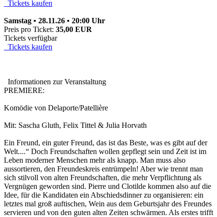
Tickets kaufen
Samstag • 28.11.26 • 20:00 Uhr
Preis pro Ticket:
35,00 EUR
Tickets verfügbar
Tickets kaufen
Informationen zur Veranstaltung
PREMIERE:
Komödie von Delaporte/Patellière
Mit: Sascha Gluth, Felix Tittel & Julia Horvath
Ein Freund, ein guter Freund, das ist das Beste, was es gibt auf der
Welt....“ Doch Freundschaften wollen gepflegt sein und Zeit ist im
Leben moderner Menschen mehr als knapp. Man muss also
aussortieren, den Freundeskreis entrümpeln! Aber wie trennt man
sich stilvoll von alten Freundschaften, die mehr Verpflichtung als
Vergnügen geworden sind. Pierre und Clotilde kommen also auf die
Idee, für die Kandidaten ein Abschiedsdinner zu organisieren: ein
letztes mal groß auftischen, Wein aus dem Geburtsjahr des Freundes
servieren und von den guten alten Zeiten schwärmen. Als erstes trifft