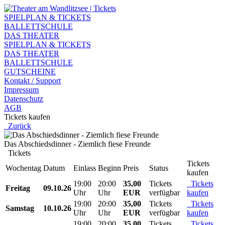
SPIELPLAN & TICKETS
BALLETTSCHULE
DAS THEATER
SPIELPLAN & TICKETS
DAS THEATER
BALLETTSCHULE
GUTSCHEINE
Kontakt / Support
Impressum
Datenschutz
AGB
Tickets kaufen
Zurück
Das Abschiedsdinner - Ziemlich fiese Freunde
Tickets
Tickets
Wochentag
Datum
Einlass
Beginn
Preis
Status
kaufen
19:00
20:00
35,00
Tickets
Tickets
Freitag
09.10.26
Uhr
Uhr
EUR
verfügbar
kaufen
19:00
20:00
35,00
Tickets
Tickets
Samstag
10.10.26
Uhr
Uhr
EUR
verfügbar
kaufen
19:00
20:00
35,00
Tickets
Tickets