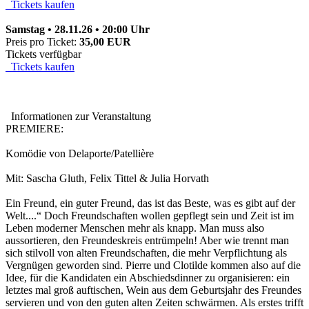
Tickets kaufen
Samstag • 28.11.26 • 20:00 Uhr
Preis pro Ticket:
35,00 EUR
Tickets verfügbar
Tickets kaufen
Informationen zur Veranstaltung
PREMIERE:
Komödie von Delaporte/Patellière
Mit: Sascha Gluth, Felix Tittel & Julia Horvath
Ein Freund, ein guter Freund, das ist das Beste, was es gibt auf der
Welt....“ Doch Freundschaften wollen gepflegt sein und Zeit ist im
Leben moderner Menschen mehr als knapp. Man muss also
aussortieren, den Freundeskreis entrümpeln! Aber wie trennt man
sich stilvoll von alten Freundschaften, die mehr Verpflichtung als
Vergnügen geworden sind. Pierre und Clotilde kommen also auf die
Idee, für die Kandidaten ein Abschiedsdinner zu organisieren: ein
letztes mal groß auftischen, Wein aus dem Geburtsjahr des Freundes
servieren und von den guten alten Zeiten schwärmen. Als erstes trifft