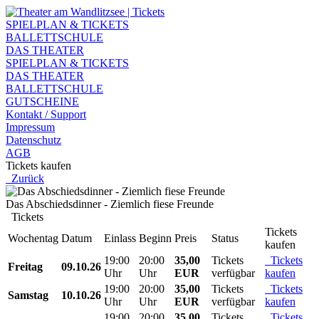
SPIELPLAN & TICKETS
BALLETTSCHULE
DAS THEATER
SPIELPLAN & TICKETS
DAS THEATER
BALLETTSCHULE
GUTSCHEINE
Kontakt / Support
Impressum
Datenschutz
AGB
Tickets kaufen
Zurück
Das Abschiedsdinner - Ziemlich fiese Freunde
Tickets
Tickets
Wochentag
Datum
Einlass
Beginn
Preis
Status
kaufen
19:00
20:00
35,00
Tickets
Tickets
Freitag
09.10.26
Uhr
Uhr
EUR
verfügbar
kaufen
19:00
20:00
35,00
Tickets
Tickets
Samstag
10.10.26
Uhr
Uhr
EUR
verfügbar
kaufen
19:00
20:00
35,00
Tickets
Tickets