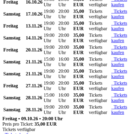
Freitag
16.10.26
Uhr
Uhr
EUR
verfügbar
kaufen
19:00
20:00
35,00
Tickets
Tickets
Samstag
17.10.26
Uhr
Uhr
EUR
verfügbar
kaufen
19:00
20:00
35,00
Tickets
Tickets
Freitag
13.11.26
Uhr
Uhr
EUR
verfügbar
kaufen
19:00
20:00
35,00
Tickets
Tickets
Samstag
14.11.26
Uhr
Uhr
EUR
verfügbar
kaufen
19:00
20:00
35,00
Tickets
Tickets
Freitag
20.11.26
Uhr
Uhr
EUR
verfügbar
kaufen
15:00
16:00
35,00
Tickets
Tickets
Samstag
21.11.26
Uhr
Uhr
EUR
verfügbar
kaufen
19:00
20:00
35,00
Tickets
Tickets
Samstag
21.11.26
Uhr
Uhr
EUR
verfügbar
kaufen
19:00
20:00
35,00
Tickets
Tickets
Freitag
27.11.26
Uhr
Uhr
EUR
verfügbar
kaufen
15:00
16:00
35,00
Tickets
Tickets
Samstag
28.11.26
Uhr
Uhr
EUR
verfügbar
kaufen
19:00
20:00
35,00
Tickets
Tickets
Samstag
28.11.26
Uhr
Uhr
EUR
verfügbar
kaufen
Freitag • 09.10.26 • 20:00 Uhr
Preis pro Ticket:
35,00 EUR
Tickets verfügbar